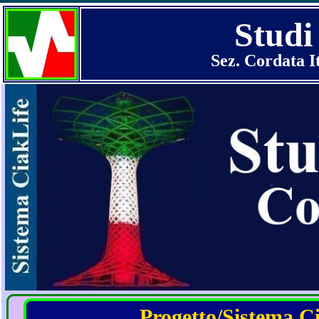
Studi
Sez. Cordata I
Progetto/Sistema Cia