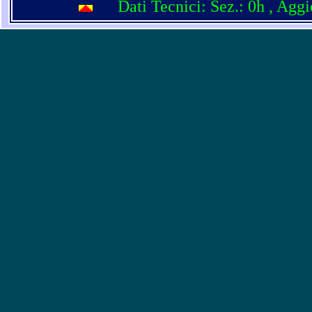
Dati Tecnici: Sez.: 0h
, Agg